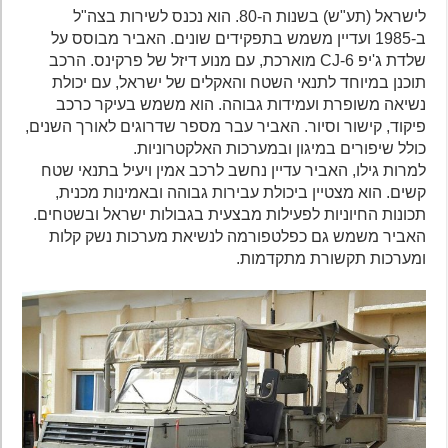
לישראל (תע"ש) בשנות ה-80. הוא נכנס לשירות בצה"ל
ב-1985 ועדיין משמש בתפקידים שונים. האביר מבוסס על
שלדת ג'יפ CJ-6 מוארכת, עם מנוע דיזל של פרקינס. הרכב
תוכנן במיוחד לתנאי השטח והאקלים של ישראל, עם יכולת
נשיאה משופרת ועמידות גבוהה. הוא משמש בעיקר כרכב
פיקוד, קישור וסיור. האביר עבר מספר שדרוגים לאורך השנים,
כולל שיפורים במיגון ובמערכות האלקטרוניות.
למרות גילו, האביר עדיין נחשב לרכב אמין ויעיל בתנאי שטח
קשים. הוא מצטיין ביכולת עבירות גבוהה ובאמינות מכנית,
תכונות החיוניות לפעילות מבצעית בגבולות ישראל ובשטחים.
האביר משמש גם כפלטפורמה לנשיאת מערכות נשק קלות
ומערכות תקשורת מתקדמות.