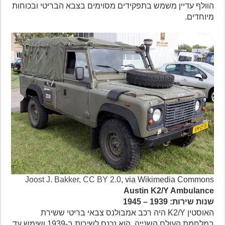
הוולף עדיין משמש בתפקידים מסוימים בצבא הבריטי ובכוחות
מיוחדים.
Joost J. Bakker,
CC BY 2.0
, via Wikimedia Commons
Austin K2/Y Ambulance
שנות שירות: 1939 – 1945
האוסטין K2/Y היה רכב אמבולנס צבאי בריטי ששירת
במלחמת העולם השנייה. הוא נכנס לשירות ב-1939 ושימש עד