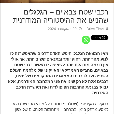
רכבי שטח צבאיים – הגלגלים
שהניעו את ההיסטוריה המודרנית
Drive Time
20 באוקטובר 2024
מאז המצאת הגלגל, חיפש האדם דרכים שתאפשרנה לו
לנוע מהר יותר, רחוק יותר ובתנאים קשים יותר. אך אולי
אין דוגמה מובהקת יותר לשאיפה זו מאשר רכבי שטח
צבאיים. מהג'יפ האמריקאי האייקוני של מלחמת העולם
השנייה ועד לרכבים הממוגנים המתקדמים של ימינו,
רכבים אלה לא רק שינו את פני המלחמה המודרנית, אלא
גם עיצבו את התרבות הפופולרית ואת תעשיית הרכב
האזרחית.
.
בסקירה מקיפה זו (שכולה מבוססת על מידע מהרשת) נצא
למסע מרתק בזמן ובמרחב – מהחולות הלוהטים של צפון