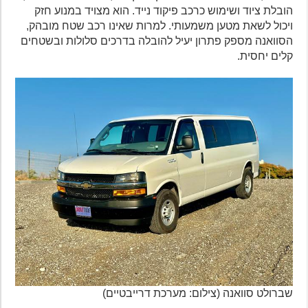
הובלת ציוד ושימוש כרכב פיקוד נייד. הוא מצויד במנוע חזק
ויכול לשאת מטען משמעותי. למרות שאינו רכב שטח מובהק,
הסוואנה מספק פתרון יעיל להובלה בדרכים סלולות ובשטחים
קלים יחסית.
שברולט סוואנה (צילום: מערכת דרייבטיים)