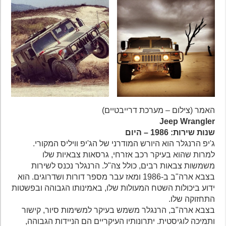
האמר (צילום – מערכת דרייבטיים)
Jeep Wrangler
שנות שירות: 1986 – היום
ג'יפ הרנגלר הוא היורש המודרני של הג'יפ וויליס המקורי.
למרות שהוא בעיקר רכב אזרחי, גרסאות צבאיות שלו
משמשות צבאות רבים, כולל צה"ל. הרנגלר נכנס לשירות
בצבא ארה"ב ב-1986 ומאז עבר מספר דורות ושדרוגים. הוא
ידוע ביכולות השטח המעולות שלו, באמינותו הגבוהה ובפשטות
התחזוקה שלו.
בצבא ארה"ב, הרנגלר משמש בעיקר למשימות סיור, קישור
ותמיכה לוגיסטית. יתרונותיו העיקריים הם הניידות הגבוהה,