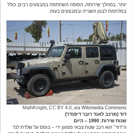
יותר. במהלך שירותה, הסופה השתתפה במבצעים רבים, כולל
במלחמת לבנון השנייה ובמבצעים בעזה.
MathKnight
,
CC BY 4.0
, via Wikimedia Commons
דוד (מרכב לאנד רובר דיפנדר)
שנות שירות: 1990 – היום
ה"דוד" הוא רכב שטח צבאי ממוגן ירי – בוסס על שלדת לנד