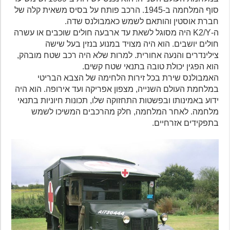
סוף המלחמה ב-1945. הרכב פותח על בסיס משאית קלה של
חברת אוסטין והותאם לשמש כאמבולנס שדה.
ה-K2/Y היה מסוגל לשאת עד ארבעה חולים שוכבים או עשרה
חולים יושבים. הוא היה מצויד במנוע בנזין בעל שישה
צילינדרים והנעה אחורית. למרות שלא היה רכב שטח מובהק,
הוא הפגין יכולת טובה בתנאי שטח קשים.
האמבולנס שירת בכל זירות הלחימה של הצבא הבריטי
במלחמת העולם השנייה, מצפון אפריקה ועד אירופה. הוא היה
ידוע באמינותו ובפשטות התחזוקה שלו, תכונות חיוניות בתנאי
מלחמה. לאחר המלחמה, חלק מהרכבים המשיכו לשמש
בתפקידים אזרחיים.