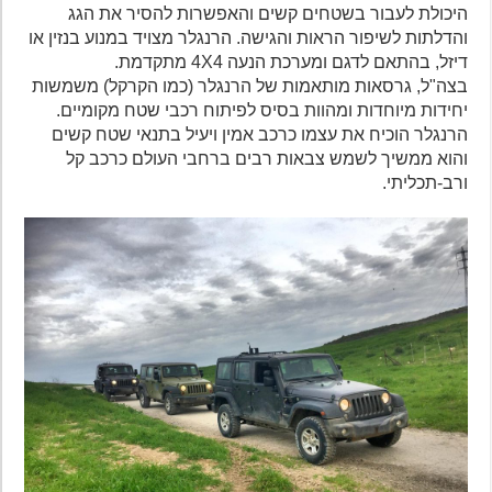
היכולת לעבור בשטחים קשים והאפשרות להסיר את הגג
והדלתות לשיפור הראות והגישה. הרנגלר מצויד במנוע בנזין או
דיזל, בהתאם לדגם ומערכת הנעה 4X4 מתקדמת.
בצה"ל, גרסאות מותאמות של הרנגלר (כמו הקרקל) משמשות
יחידות מיוחדות ומהוות בסיס לפיתוח רכבי שטח מקומיים.
הרנגלר הוכיח את עצמו כרכב אמין ויעיל בתנאי שטח קשים
והוא ממשיך לשמש צבאות רבים ברחבי העולם כרכב קל
ורב-תכליתי.