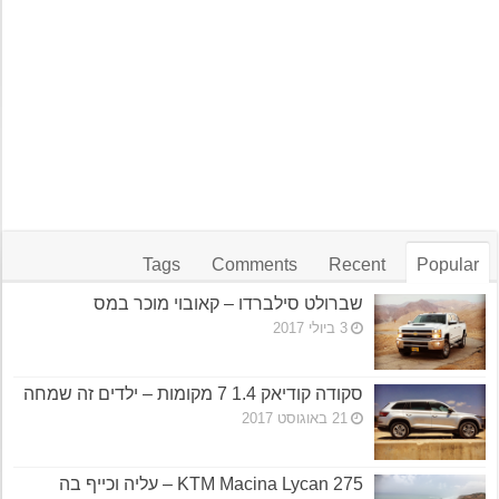
Tags
Comments
Recent
Popular
שברולט סילברדו – קאובוי מוכר במס
3 ביולי 2017
סקודה קודיאק 1.4 7 מקומות – ילדים זה שמחה
21 באוגוסט 2017
KTM Macina Lycan 275 – עליה וכייף בה