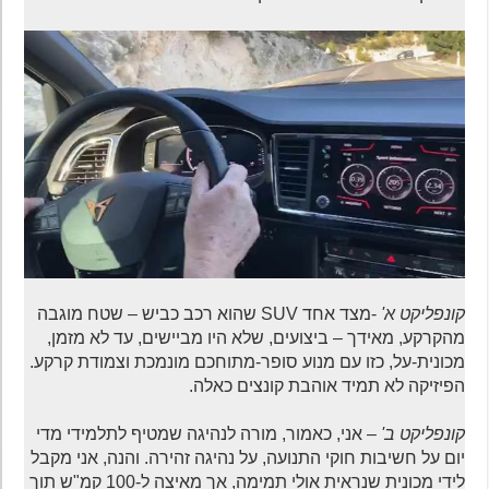
קונפליקט א'
-מצד אחד SUV שהוא רכב כביש – שטח מוגבה
מהקרקע, מאידך – ביצועים, שלא היו מביישים, עד לא מזמן,
מכונית-על, כזו עם מנוע סופר-מתוחכם מונמכת וצמודת קרקע.
הפיזיקה לא תמיד אוהבת קונצים כאלה.
קונפליקט ב'
– אני, כאמור, מורה לנהיגה שמטיף לתלמידי מדי
יום על חשיבות חוקי התנועה, על נהיגה זהירה. והנה, אני מקבל
לידי מכונית שנראית אולי תמימה, אך מאיצה ל-100 קמ"ש תוך