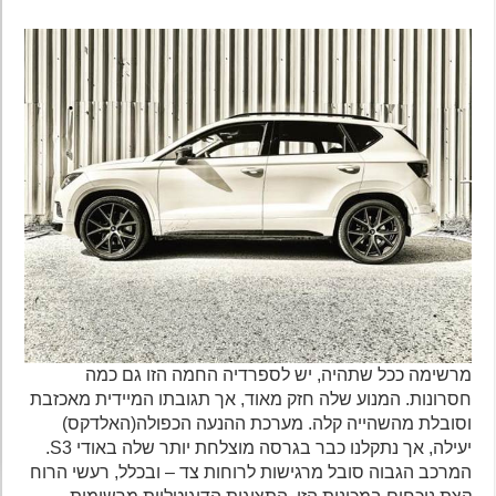
מרשימה ככל שתהיה, יש לספרדיה החמה הזו גם כמה
חסרונות. המנוע שלה חזק מאוד, אך תגובתו המיידית מאכזבת
וסובלת מהשהייה קלה. מערכת ההנעה הכפולה(האלדקס)
יעילה, אך נתקלנו כבר בגרסה מוצלחת יותר שלה באודי S3.
המרכב הגבוה סובל מרגישות לרוחות צד – ובכלל, רעשי הרוח