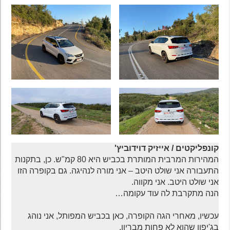
קונפליקטים / אייזיק דוידוביץ'
המהירות המרבית המותרת בכביש היא 80 קמ"ש. כן, בתקנות
התעבורה אני שולט היטב – אני מורה לנהיגה. גם בקופרה הזו
אני שולט היטב. אני מקווה.
הנה מתקרבת לה עוד עקומה…
עכשיו, מאחרי הגה הקופרה, כאן בכביש המפותל, אני נוהג
בג'יפון שהוא לא פחות מבריון.