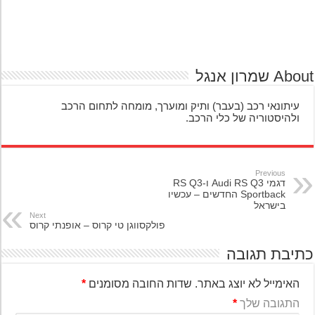
A שמרון אנגל
עיתונאי רכב (בעבר) ותיק ומוערך, מומחה לתחום הרכב
ולהיסטוריה של כלי הרכב.
Previous
דגמי Audi RS Q3 ו-RS Q3
Sportback החדשים – עכשיו
בישראל
Next
פולקסווגן טי קרוס – אופנתי קרוס
יבת תגובה
האימייל לא יוצג באתר.
שדות החובה מסומנים
*
התגובה שלך
*