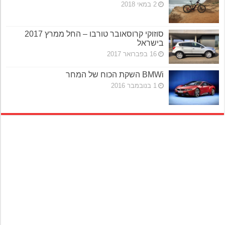
2 במאי 2018
סוזוקי קרוסאובר טורבו – החל ממרץ 2017
בישראל
16 בפברואר 2017
BMWi השקת הכוח של המחר
1 בנובמבר 2016