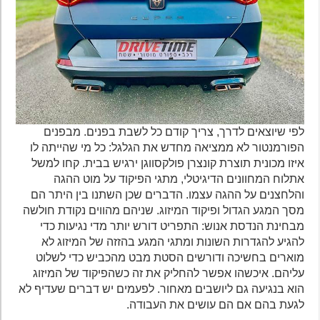
לפי שיוצאים לדרך, צריך קודם כל לשבת בפנים. מבפנים
הפורמנטור לא ממציאה מחדש את הגלגל: כל מי שהייתה לו
איזו מכונית תוצרת קונצרן פולקסווגן ירגיש בבית. קחו למשל
אתלוח המחוונים הדיגיטלי, מתגי הפיקוד על מוט ההגה
והלחצנים על ההגה עצמו. הדברים שכן השתנו בין היתר הם
מסך המגע הגדול ופיקוד המיזוג. שניהם מהווים נקודת חולשה
מבחינת הנדסת אנוש: התפריט דורש יותר מדי נגיעות כדי
להגיע להגדרות השונות ומתגי המגע בהזזה של המיזוג לא
מוארים בחשיכה ודורשים הסטת מבט מהכביש כדי לשלוט
עליהם. איכשהו אפשר להחליק את זה כשהפיקוד של המיזוג
הוא בנגיעה גם ליושבים מאחור. לפעמים יש דברים שעדיף לא
לגעת בהם אם הם עושים את העבודה.