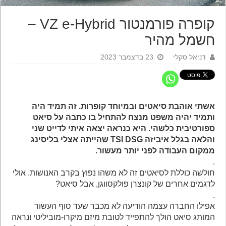
קופרה פורמנטור VZ e-Hybrid –
חשמל מהיר
דניאל סקלי
23 בדצמבר 2023
אשתי אוהבת סיאטים ובמיוחד קופרות. זה תמיד היה
ותמיד יהיה משפט מנצח להתחיל בו כתבה על סיאט
ספורטיבית כלשהי. היא כנראה יצאה איתי לדייט שני
והלאה בגלל איביזה TSI DSG שהייתה אצלי בליסינג
ממקום העבודה לפני יותר מעשור.
.
חולשה כוללת לסיאטים זה לא משהו נפוץ בקרב האנושות. אולי
לדגמים אחרים של קונצרן פולקסווגן, אבל סיאט?
.
אפילו החברה עצמה הודיעה לא מכבר שעד סוף העשור
המותג סיאט הולך להתפייד לטובת מיזם מיקרו-מוביליטי ונראה