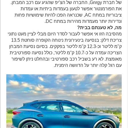
של חברת Gnrgy, החברה של הצ'יפ שהגיע עם רכב המבחן.
את הפורמנטור אפשר לטעון בעמדות ביתיות או עמדות
ציבוריות במתח AC, שכנראה הפכו להיות שימושיות פחות
ונדירות יותר מעמדות מהירות במתח DC.
מה, לא טענתם בבית?
מהסיבה הזו אי אפשר לעבור לסדר היום מבלי לציין מעט נתוני
צריכת דלק: בנסיעה בינעירונית נינוחה הקופרה סוחטת 13.5
ק"מ לליטר וכ-12.3 ק"מ לליטר בפקקים. בסיום נסיעת המבחן
הצריכה עמדה על כ-10.7 ק"מ לליטר, כולל נסיעה ספורטיבית
מאומצת. לא רע בשביל רכב ספורטיבי ובהחלט ניתן לשיפור
עם רגל קלה יותר על הדוושה הימנית.