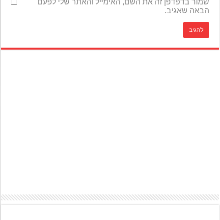
שמור בדפדפן זה את השם, האימייל והאתר שלי לפעם
הבאה שאגיב.