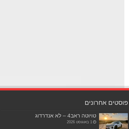
סטים אחרונים
טויוטה ראב4 – לא אנדרדוג
1 באוגוסט 2026