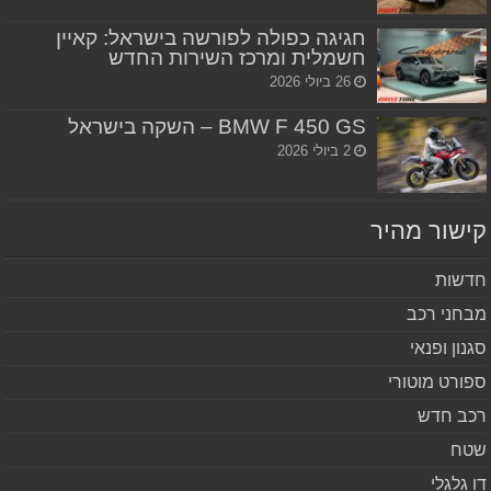
חגיגה כפולה לפורשה בישראל: קאיין
חשמלית ומרכז השירות החדש
26 ביולי 2026
BMW F 450 GS – השקה בישראל
2 ביולי 2026
שור מהיר
שות
חני רכב
נון ופנאי
ורט מוטורי
ב חדש
ח
 גלגלי