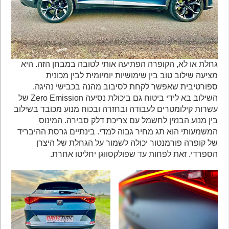
גחלת או לא, הקופרה הפתיעה אותי לטובה במבחן הזה. היא
מציעה שילוב טוב בין שימושיות יומיומית לבין מכונית
ספורטיבית שאפשר לקחת לסיבוב מהנה בכבישי נהיגה.
השילוב בא לידי ביטוח גם ביכולת נסיעה Zero Emission של
עשרות קילומטרים לעבודה ובחזרה ובכוח מנוע מכובד בשילוב
בין מנוע הבנזין לחשמל עם צריכת דלק סבירה. המינוס
המשמעותי הוא תג מחיר גבוה למדי. בינתיים גרסת ההיבריד
של קופרה פורמנטור יכולה לשמור על הגחלת של היצרן
הספרדי. זאת לפחות עד שפולקסווגן יחליטו אחרת.