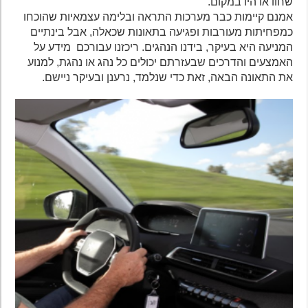
שחוו או היו במקום.
אמנם קיימות כבר מערכות התראה ובלימה עצמאיות שהוכחו
כמפחיתות מעורבות ופגיעה בתאונות שכאלה, אבל בינתיים
המניעה היא בעיקר, בידנו הנהגים. ריכזנו עבורכם מידע על
האמצעים והדרכים שבעזרתם יכולים כל נהג או נהגת, למנוע
את התאונה הבאה, זאת כדי שנלמד, נרענן ובעיקר ניישם.