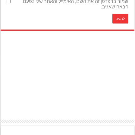
שמור בדפדפן זה את השם, האימייל והאתר שלי לפעם
הבאה שאגיב.