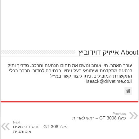
אייזיק דוידוביץ
עורך האתר. חי, אוהב ונושם את תחום הנהיגה והרכב. מדריך ותיק
לנהיגה מתקדמת ועיתונאי בעל ניסיון בכתיבה למדורי הרכב בכלי
התקשורת המובילים. ניתן ליצור קשר במייל
iseack@drivetime.co.il
Previous
פיג'ו 3008 GT – ראש לאריות
Next
פיג'ו 308 GT – גרסת ביצועים
אוטומטית