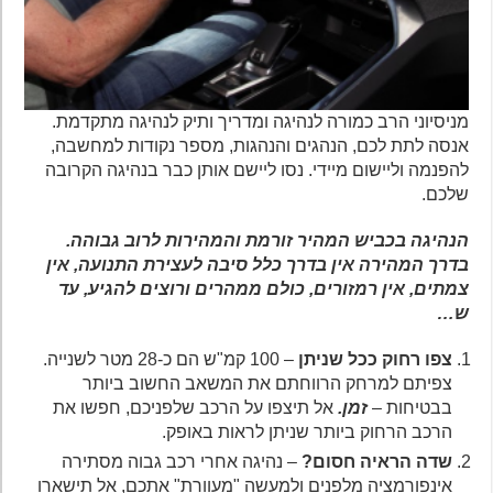
מניסיוני הרב כמורה לנהיגה ומדריך ותיק לנהיגה מתקדמת.
אנסה לתת לכם, הנהגים והנהגות, מספר נקודות למחשבה,
להפנמה וליישום מיידי. נסו ליישם אותן כבר בנהיגה הקרובה
שלכם.
הנהיגה בכביש המהיר זורמת והמהירות לרוב גבוהה.
בדרך המהירה אין בדרך כלל סיבה לעצירת התנועה, אין
צמתים, אין רמזורים, כולם ממהרים ורוצים להגיע, עד
ש…
צפו רחוק ככל שניתן
– 100 קמ"ש הם כ-28 מטר לשנייה.
צפיתם למרחק הרווחתם את המשאב החשוב ביותר
בבטיחות –
זמן.
אל תיצפו על הרכב שלפניכם, חפשו את
הרכב הרחוק ביותר שניתן לראות באופק.
שדה הראיה חסום?
– נהיגה אחרי רכב גבוה מסתירה
אינפורמציה מלפנים ולמעשה "מעוורת" אתכם, אל תישארו