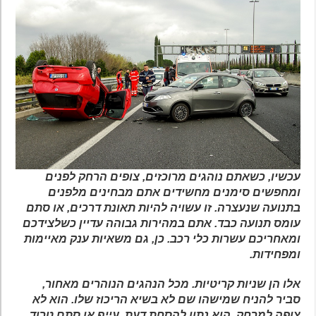
עכשיו, כשאתם נוהגים מרוכזים, צופים הרחק לפנים
ומחפשים סימנים מחשידים אתם מבחינים מלפנים
בתנועה שנעצרה. זו עשויה להיות תאונת דרכים, או סתם
עומס תנועה כבד. אתם במהירות גבוהה עדיין כשלצידכם
ומאחריכם עשרות כלי רכב. כן, גם משאיות ענק מאיימות
ומפחידות.
אלו הן שניות קריטיות. מכל הנהגים הנוהרים מאחור,
סביר להניח שמישהו שם לא בשיא הריכוז שלו. הוא לא
צופה למרחק, הוא נתון להסחת דעת, עייף או סתם טרוד.