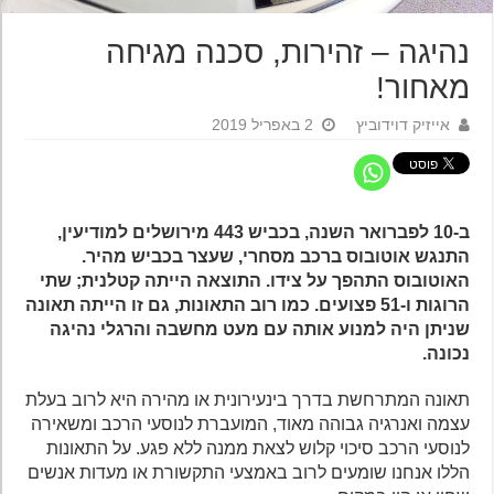
נהיגה – זהירות, סכנה מגיחה
מאחור!
אייזיק דוידוביץ
2 באפריל 2019
ב-10 לפברואר השנה, בכביש 443 מירושלים למודיעין,
התנגש אוטובוס ברכב מסחרי, שעצר בכביש מהיר.
האוטובוס התהפך על צידו. התוצאה הייתה קטלנית; שתי
הרוגות ו-51 פצועים. כמו רוב התאונות, גם זו הייתה תאונה
שניתן היה למנוע אותה עם מעט מחשבה והרגלי נהיגה
נכונה.
תאונה המתרחשת בדרך בינעירונית או מהירה היא לרוב בעלת
עצמה ואנרגיה גבוהה מאוד, המועברת לנוסעי הרכב ומשאירה
לנוסעי הרכב סיכוי קלוש לצאת ממנה ללא פגע. על התאונות
הללו אנחנו שומעים לרוב באמצעי התקשורת או מעדות אנשים