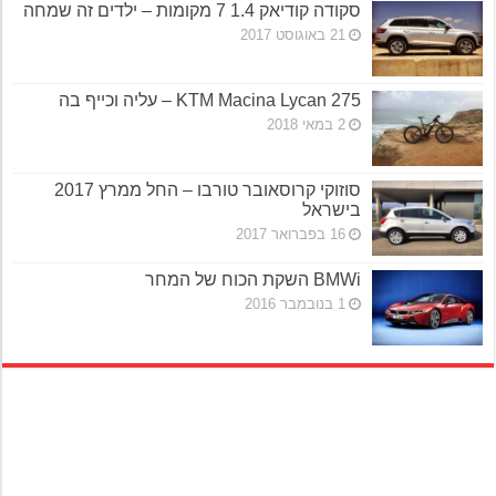
סקודה קודיאק 1.4 7 מקומות – ילדים זה שמחה
21 באוגוסט 2017
KTM Macina Lycan 275 – עליה וכייף בה
2 במאי 2018
סוזוקי קרוסאובר טורבו – החל ממרץ 2017
בישראל
16 בפברואר 2017
BMWi השקת הכוח של המחר
1 בנובמבר 2016