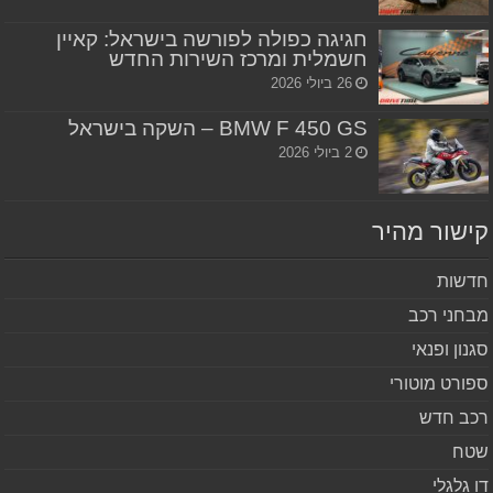
חגיגה כפולה לפורשה בישראל: קאיין
חשמלית ומרכז השירות החדש
26 ביולי 2026
BMW F 450 GS – השקה בישראל
2 ביולי 2026
שור מהיר
שות
חני רכב
נון ופנאי
ורט מוטורי
ב חדש
ח
 גלגלי