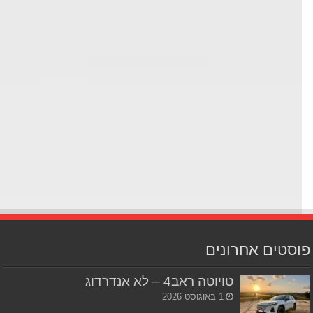
סטים אחרונים
טויוטה ראב4 – לא אנדרדוג
1 באוגוסט 2026