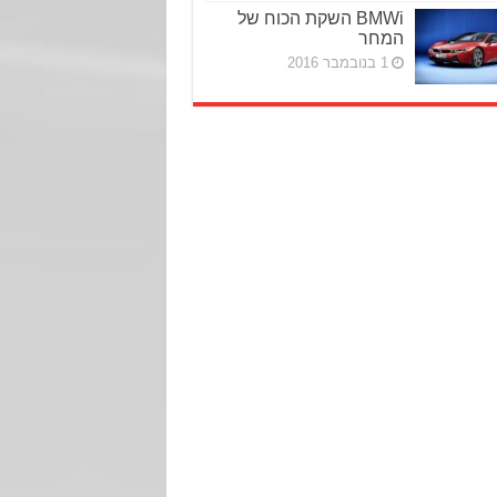
BMWi השקת הכוח של
המחר
1 בנובמבר 2016