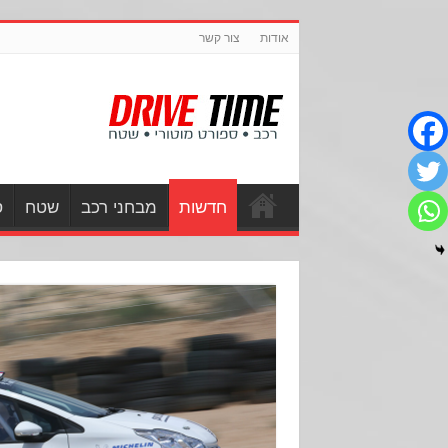
אודות
צור קשר
חדשות
מבחני רכב
שטח
ס