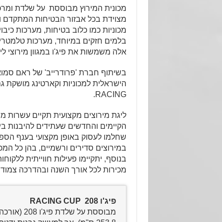
מכונית המירוץ מבוססת על שלדת ומרכ
מצוידת בכל אבזור הבטיחות המתקדם ו
מכוניות כמו כלוב בטיחות, מערכות כיבו
בלמים חזקים במיוחד, מערכות טלמטריה 
אלה משמשות את פיג'ו במגוון מירוצי ליגות CUP באיר
בשיתוף חברת 'פרודרייב' של ראם סמו
RACING.
ליגת מירוצים מקצועית תקיים עשרות מ
הקיימים והחדשים שעתידים להיבנות ב
שחלמו לעסוק באופן מקצועי בענף הספ
במירוצים סדירים ורשמיים, בהן כל המכונ
בנוסף, יתקיימו פעילות חווייתית ללקוחות
מכירות לכל אורך השנה ובהדרכה צמודה
פיג'ו 208 RACING CUP