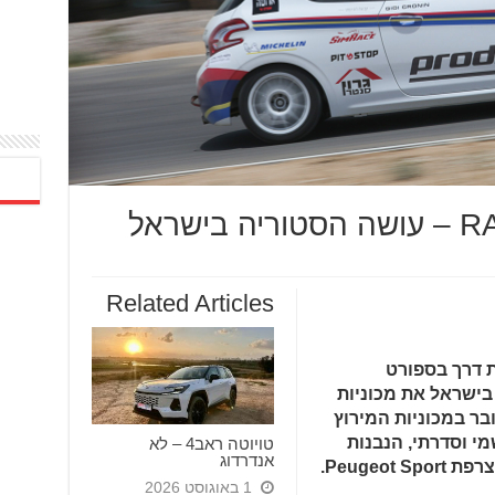
Related Articles
ת דרך בספורט
בישראל את מכוניות
ג'ו 208 RACING CUP. מדובר במכוניות המירוץ
י וסדרתי, הנבנות
טויוטה ראב4 – לא
אנדרדוג
Peugeo.
1 באוגוסט 2026