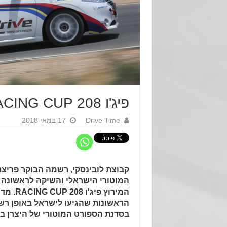
פיג'ו 208 RACING CUP – עושה הסטוריה בישראל
Drive Time
17 במאי 2018
קבוצת לובינסקי, רשמה הבוקר פריצ
המוטורי הישראלי והשיקה לראשונה 
המירוץ פי
הראשונות שהגיעו לישראל באופן רשמ
בסדנת הספורט המוטורי של היצרן בצרפת t Sport