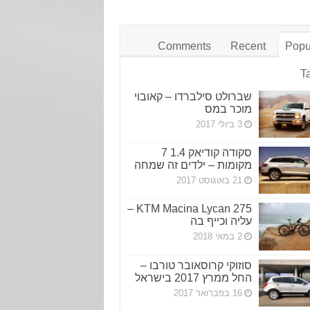
Comments
Recent
Popu
T
שברולט סילברדו – קאובוי
מוכר במס
3 ביולי 2017
סקודה קודיאק 1.4 7
מקומות – ילדים זה שמחה
21 באוגוסט 2017
KTM Macina Lycan 275 –
עליה וכייף בה
2 במאי 2018
סוזוקי קרוסאובר טורבו –
החל ממרץ 2017 בישראל
16 בפברואר 2017