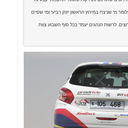
כלומר מי שניצח במירוץ הראשון יזנק רביעי ומי שסיים
וצים. לרשות הנהגים יעמד בכל סוף השבוע צוות