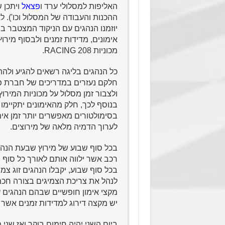
האליפות למסלולי ערד ו
פצאל
ויתכן 
יוזמנו הנהגים עם הניקוד המצטבר ב
אימונים, מדידות זמנים ולבסוף מירוץ
מכוניות 208 RACING.
כל הנהגים בליגה רשאים להגיע ולהת
חלקם נעזרים במדריכים של חברת פרו
ולצבור זמן מסלול על מכוניות המירוץ
בנוסף לכך, חלק מהאימונים יתקיימ
בסימולטורים מאפשרים יותר זמן אימו
לערוך הדמיה מלאה של מירוצים.
בכל סוף שבוע של מירוץ שבעת הנהג
רכב אשר ילווה אותם לאורך כל סוף 
בכל סוף שבוע, יקבלו הנהגים זוג צ
לנהל את צריכת הצמיגים בצורה חכמ
מקצי אימון חופשיים שבהם הנהגים ע
יש מקצה דירוג למדידות זמנים אשר ל