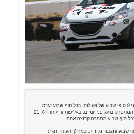
אליפות 208 RACING תתקיים על פני 9 סופי שבוע של פעילות. בכל סוף שבוע יערכו
אימונים, מדידות זמנים ושני מירוצים המתפרסים על פני יומיים. באליפות זו ייקחו חלק 21
ובכל סוף שבוע מתחרה קבוצה אחת.
שבוע ותצבור נקודות. במהלך העונה, תגיע