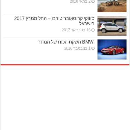
2 במאי 2018
סוזוקי קרוסאובר טורבו – החל ממרץ 2017
בישראל
16 בפברואר 2017
BMWi השקת הכוח של המחר
1 בנובמבר 2016