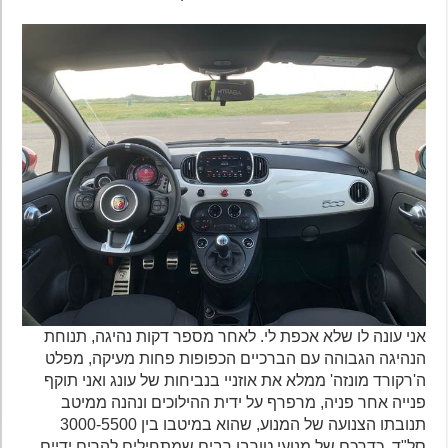
אני עונה לו שלא אכפת לי. לאחר מספר דקות נהיגה, תנוחת
הנהיגה הגבוהה עם הברכיים הכפופות פחות מעיקה, מפלט
ה'רקורד מונזה' ממלא את אוזניי בנביחות של עונג ואני תוקף
פנייה אחר פניה, מרפרף על ידית ההילוכים ונהנה ממיטב
תנובתו הצנועה של המנוע, שהוא במיטבו בין 3000-5500
סל"ד, כדרכם של מנועי טורבו רבים שמתחילים להרים ידיים