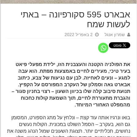
אבארט 595 סקורפיונה – באתי
לעשות שמח
שמרון אנגל
2 באפריל 2022
את הפולניה הקטנה והעצבנית הזו, ילידת מפעלי פיאט
בעיר טיכי, מעירים לחיים באמצעות מפתח. הוא עבה
למגע – ונעים לאחיזה. לבן עם נגיעות של צבע, כיתוב
אבארט גאה וסמלון של העקרב המפורסם על הקפיץ.
תנועת סיבוב קלה שלו בכיוון השעון – רצוי בחניון סגור –
והגברת מתעוררת לחיים, תוך השמעת קולות כחכוח
מהמפלט האחורי המיוחד.
בואו ונרגיז אותה עוד קצת – ונלחץ על מתג הספורט, המסומן
גם הוא, בעקרב – הסמל השולט במכונית. הקולות נעשים
נחושים, תכליתיים יותר. תצוגת השעונים שמול הנהג משנה את