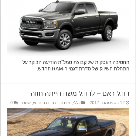
החטיבה העסקית של קבוצת סמל"ת הודיעה הבוקר על
התחלת השיווק של סדרת דגמי ה-RAM החדש.
דודג' ראם – לדודג' משה הייתה חווה
12 בספטמבר 2017
כללי
,
מבחני רכב
,
רכב חדש
,
שטח
0