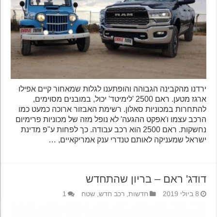
ירדנו מהקבינה הגבוהה והופתענו לגלות שמאחור קיים אפילו
ארגז מטען. ראם 2500 'לימיטד' יכול, במובנים מסוימים,
להתחרות במכוניות סאלון. רשימת האבזור ארוכה כמעט כמו
הרכב עצמו ו'אפקט ההגעה' לא נופל מזה של מכוניות פרימיום
נחשקות. ראם 2500 הוא רכב עבודה. כך לפחות ע"פ מדינת
ישראל שמעניקה לאותם טנדרי ענק אמריקאיים, …
דודג' ראם – בריון שהתחדש
8 ביולי 2019
חדשות
,
רכב חדש
,
שטח
1