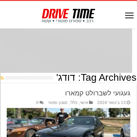
Tag Archives
דודג'
געגועי לשברולט קמארו
13 בינואר 2024
אישי
,
כללי
,
סגנון ופנאי
0