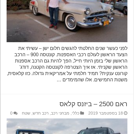
לפני כעשר שנים החלטתי להגשים חלום ישן – עשיתי את
הצעד הראשון לעולם רכבי האספנות. קונטסה 900 – הרכב
הראשון שלי בזמן היותי חייל, הפך להיות גם הרכב אספנות
הראשון שקניתי. אז איך הצטרפה לקונטסה הקטנה, דודג'
קורונט ענקית? תמיד חלמתי על אמריקאית גדולה. כזו קלאסית,
משנות החמישים. אלו שהמימדים …
ראם 2500 – ביזנס קלאס
18 בספטמבר 2019
כללי
,
מבחני רכב
,
רכב חדש
,
שטח
0