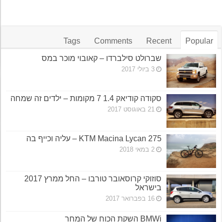
Tags
Comments
Recent
Popular
שברולט סילברדו – קאובוי מוכר במס
3 ביולי 2017
סקודה קודיאק 1.4 7 מקומות – ילדים זה שמחה
21 באוגוסט 2017
KTM Macina Lycan 275 – עליה וכייף בה
2 במאי 2018
סוזוקי קרוסאובר טורבו – החל ממרץ 2017
בישראל
16 בפברואר 2017
BMWi השקת הכוח של המחר