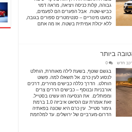
גבוהה, קלות כניסה ויציאה, מראה דמוי
כביש-שטח. אבל הפערים הם לפעמים,
כמעט מינוריים – סנטימטרים ספורים בגובה,
ללא יכולת אמיתית בשטח. אז מה אתם
כב חדש
0
בגשם שוטף, בשעת לילה מאוחרת, הוחלט
לנסוע לעין כרם. אל תשאלו למה. פשוט
הוחלט. הדרך כללה כבישים מהירים, דרכים
אורבניות ובנוסף – כבישים הררים צרים
ומפותלים. את הנסיעה הזו עשינו בסטייל.
זאת אומרת עם הסיאט איביזה 1.0 ברמת
גימור סטייל. עין כרם היא שכונה בפאתיה
הדרום-מערביים של ירושלים. עד למלחמת