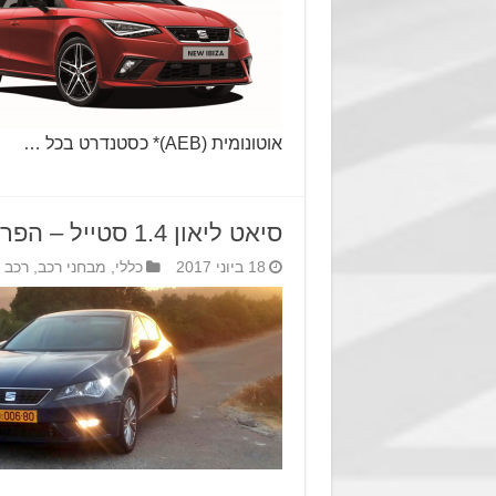
אוטונומית (AEB)* כסטנדרט בכל …
סיאט ליאון 1.4 סטייל – הפרטים הקטנים
18 ביוני 2017
כללי
,
מבחני רכב
,
רכב 