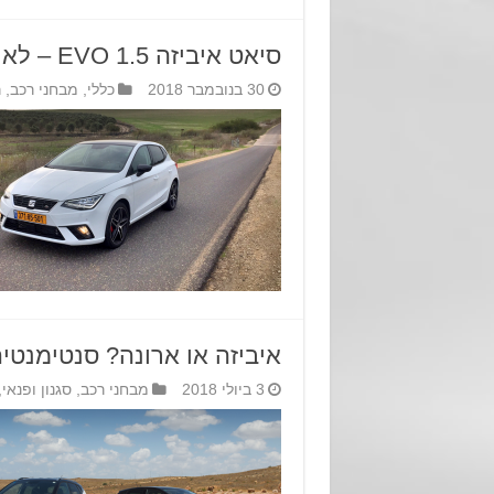
סיאט איביזה 1.5 EVO – לאוטו שלי שלוש דוושות
30 בנובמבר 2018
כללי
,
מבחני רכב
,
ר
איביזה או ארונה? סנטימנטי
3 ביולי 2018
מבחני רכב
,
סגנון ופנאי
,