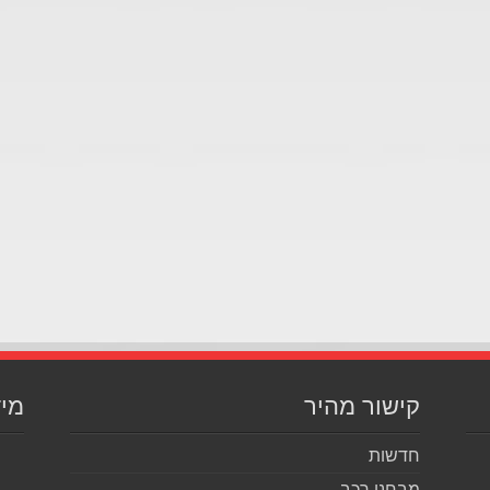
קישור מהיר
מיד
חדשות
מבחני רכב