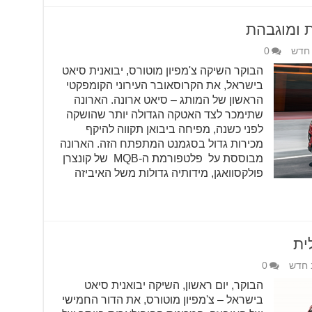
 ומוגבהת
 חדש
0
הבוקר השיקה צ'מפיון מוטורס, יבואנית סיאט
בישראל, את הקרוסאובר העירוני הקומפקטי
הראשון של המותג – סיאט ארונה. הארונה
שתימכר לצד האטקה הגדולה יותר שהושקה
לפני כשנה, מפיחה ביבואן תקווה להיקף
מכירות גדול בסגמנט המתפתח הזה. הארונה
מבוססת על פלטפורמת ה-MQB של קונצרן
פולקסוואגן, מידותיה גדולות משל האיביזה
ית
 חדש
0
הבוקר, יום ראשון, השיקה יבואנית סיאט
בישראל – צ'מפיון מוטורס, את הדור החמישי