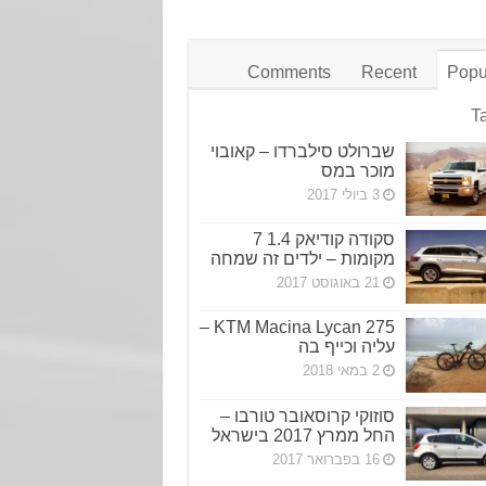
Comments
Recent
Popu
T
שברולט סילברדו – קאובוי
מוכר במס
3 ביולי 2017
סקודה קודיאק 1.4 7
מקומות – ילדים זה שמחה
21 באוגוסט 2017
KTM Macina Lycan 275 –
עליה וכייף בה
2 במאי 2018
סוזוקי קרוסאובר טורבו –
החל ממרץ 2017 בישראל
16 בפברואר 2017