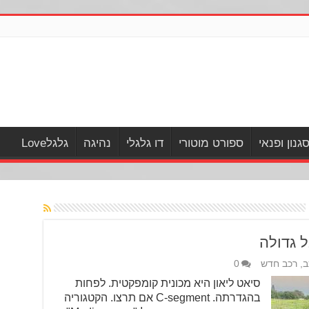
גנון ופנאי
ספורט מוטורי
דו גלגלי
נהיגה
גלגלLove
ל גדולה
ב
,
רכב חדש
0
סיאט ליאון היא מכונית קומפקטית. לפחות
בהגדרתה. C-segment אם תרצו. הקטגוריה