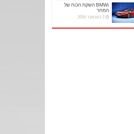
BMWi השקת הכוח של
המחר
1 בנובמבר 2016