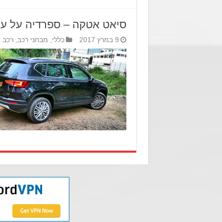
סיאט אטקה – ספרדיה על ע
9 במרץ 2017
כללי
,
מבחני רכב
,
רכב 