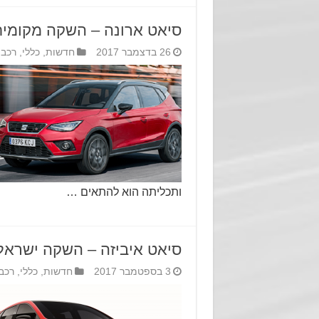
סיאט ארונה – השקה מקומית
26 בדצמבר 2017
חדשות
,
כללי
,
רכב
ותכליתה הוא להתאים …
סיאט איביזה – השקה ישראל
3 בספטמבר 2017
חדשות
,
כללי
,
רכב