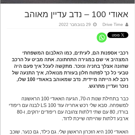
אאודי 100 – נדב עדיין מאוהב
Drive Time
29 בנובמבר 2022
רכבי אספנות הם, לעיתים, כמו האלבום המשפחתי
המצהיב אי שם במגירה התחתונה. אתה מביט על הרכב
שחונה אצלך בחניה ונזכר. מתקשה לעכל איך פעם היה
טבעי כל כך לפתוח חלון בעזרת מנואלה, איך התנעה של
רכב לא הייתה מיידית. נדב שמאוהב באאודי 100 שלו,
נזכר ועדיין מתרגש.
כבר בתחילת שנות ה-70, הגיעה האאודי 100 הראשונה
למשפחה. סבא שלי רכש אחריה עוד 100 LS לבנה עם ריפודי
בורדו, 80 עם שתי דלתות צהובה עם ריפודים ירוקים, ו-80
ארבע דלתות שהייתה שייכת לדוד.
האאודי 100 היא הזכרון הראשון שלי. גם כילד, גם כנער. שוכב