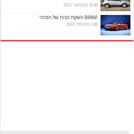
16 בפברואר 2017
BMWi השקת הכוח של המחר
1 בנובמבר 2016