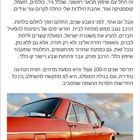
זה החל עם שיפוץ מכאני ראשוני, שכלל גיר, בולמים, חשמל,
קוסמטיקה ועוד. אהבת הילדות שלי החלה לקרום עור וגידים.
אבל יום אחד, לפני כשבע שנים, החלום הפך לחלום בלהות.
הרכב נגנב ממש מתחת לבית. חודש ימים של ניסיונות להפעיל
חברים, להניע את משטרת ישראל, הפעלת קשרים ולילות
לבנים, והאאודי חזרה אלינו. ולא רק חזרה, אלא גם ללא נזק.
ובכל זאת, גם כמתנת שחרור מהחוטפים, החלטתי שתעבור
שיפוץ כללי. הרכב פורק, עבר פחחות וצבע ויישור קו כללי.
תריסר שנים ה-100 אצלי והיא נוסעת מדהים. חווית הנהיגה
נהדרת, וגם בגילה המופלג, היא לא מתקשה להשתלב בין כל
החדישות חסרות הנשמה שמסביב.