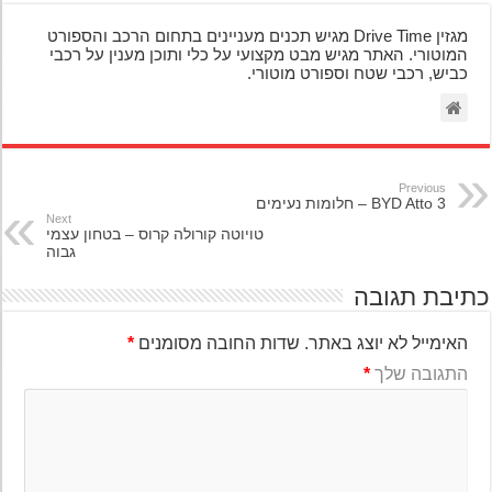
מגזין Drive Time מגיש תכנים מעניינים בתחום הרכב והספורט
המוטורי. האתר מגיש מבט מקצועי על כלי ותוכן מענין על רכבי
כביש, רכבי שטח וספורט מוטורי.
Previous
BYD Atto 3 – חלומות נעימים
Next
טויוטה קורולה קרוס – בטחון עצמי
גבוה
יבת תגובה
האימייל לא יוצג באתר.
שדות החובה מסומנים
*
התגובה שלך
*