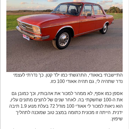
התיישבתי באאודי, התרגשתי כמו ילד קטן. כך נדרתי לעצמי
נדר שתהיה לי, גם תהיה אאודי 100 כזו.
אספן כמו אסף, לא ממהר למכור את אהבותיו, וכך כמובן גם
את ה-100 שחשקתי בה. לאחר שנים של לחצים מתונים עליו,
הוא ניאות למכור לי אאודי 100 מודל 72 בעלת מנוע 1.9 תיבה
ידנית. הייתה זו מכונית כתומה במצב טוב שמוכנה לתהליך
שיפוץ.