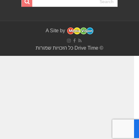
A Site by
© Drive Time כל הזכויות שמורות