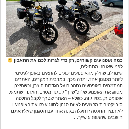
כמה אופנועים קשוחים, רק כדי לגרות לכם את התאבון
לפני שאנחנו מתחילים,
שימו לב שחלק מהאופנועים יכולים להתאים באופן לגיטימי
ליותר מסגנון אחד. יתרה מכך, במרבית המקרים, האתרים
המתמחים באופנועים נסמכים על הגדרות היצרן, וכשהיצרן
מסווג את האופנוע שלו כ"שייך" לסגנון מסוים, האתר ישתמש,
אוטומטית, בסיווג זה. כשלא – האתר יצטרך לקבל החלטה
סובייקטיבית מקצועית לאיזה סגנון לסווג אצלו את האופנוע. ו…
לא תמיד החלטה זו תעלה בקנה אחד עם הסגנון שאליו
אתם
חושבים שהאופנוע שייך…
.