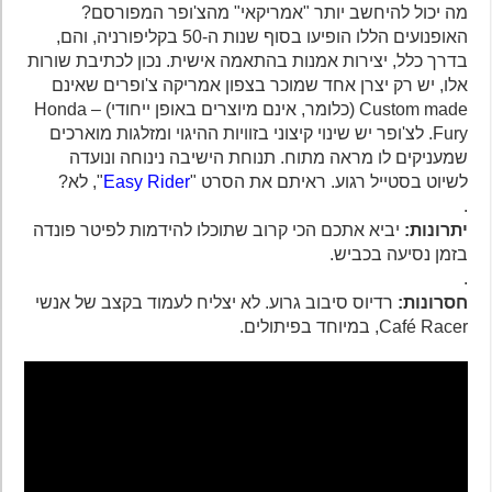
מה יכול להיחשב יותר "אמריקאי" מהצ'ופר המפורסם?
האופנועים הללו הופיעו בסוף שנות ה-50 בקליפורניה, והם,
בדרך כלל, יצירות אמנות בהתאמה אישית. נכון לכתיבת שורות
אלו, יש רק יצרן אחד שמוכר בצפון אמריקה צ'ופרים שאינם
Custom made (כלומר, אינם מיוצרים באופן ייחודי) – Honda
Fury. לצ'ופר יש שינוי קיצוני בזוויות ההיגוי ומזלגות מוארכים
שמעניקים לו מראה מתוח. תנוחת הישיבה נינוחה ונועדה
לשיוט בסטייל רגוע. ראיתם את הסרט "
Easy Rider
", לא?
.
יתרונות:
יביא אתכם הכי קרוב שתוכלו להידמות לפיטר פונדה
בזמן נסיעה בכביש.
.
חסרונות:
רדיוס סיבוב גרוע. לא יצליח לעמוד בקצב של אנשי
Café Racer, במיוחד בפיתולים.