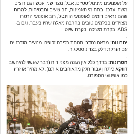
על אופנועים מינימליסטיים, אבל, מצד שני, עכשיו גם רוצים
משהו עדכני בתחומי האמינות, הביצועים והבטיחות. למרות
שהם נראים דומים לאופנועי הווינטג', רוב אופנועי הרטרו
מצוידים בבלמים טובים בהרבה מאלה שהיו בעבר, וגם ב-
ABS, בקרת משיכה ובקרת שיוט.
.
יתרונות:
מראה נהדר. תנוחת רכיבה זקופה. מנועים מודרניים
עם הזרקת דלק בצד נוסטלגיה.
.
חסרונות:
בדרך כלל אין הגנה מפני רוח (דבר שעשוי להיחשב
דווקא
כיתרון עבור חלק מהאוהבים אותם). לא מהיר או זריז
כמו אופנועי הספורט.