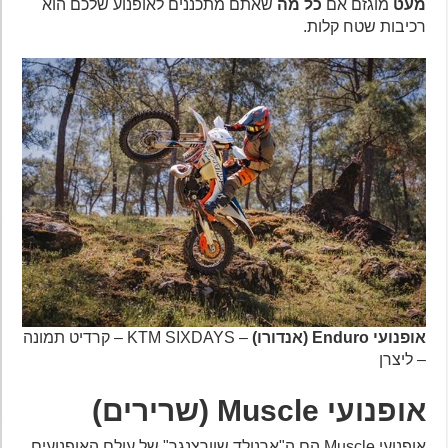
מעט
מוגזם אם
כל מה
שאתם מתכננים לאופנוע שלכם הוא
רכיבות שטח קלות.
אופנועי Enduro (אנדורו)
– KTM SIXDAYS – קרדיט תמונה
– ליצרן
אופנועי Muscle (שרירים)
אופנועי Muscle הם ה"ארנולד שוורצנגר" של עולם האופנועים.