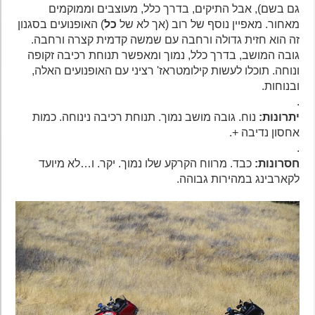
גם בשם), אבל התיקים, בדרך כלל, מעוצבים וממוקמים
מאחור. מאפיין נוסף של רוב (אך לא של
כל
) האופנועים בסגנון
זה הוא חזית גדולה ורחבה עם שמשה קדמית קצרה ורחבה.
גובה המושב, בדרך כלל, נמוך ומאפשר תנוחת רכיבה זקופה
ונוחה. תוכלו לעשות קילומטראז' רציני עם האופנועים האלה,
ובנוחות.
.
יתרונות:
נוח. גובה מושב נמוך. תנוחת רכיבה נינוחה. כמות
אחסון נדיבה +.
.
חסרונות:
כבד. מרווח הקרקע שלו נמוך. יקר. ו…לא מיועד
לקארבינג במהירות גבוהה.