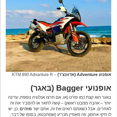
אופנוע Adventure (אדוונצ'ר)
–
KTM 890 Advanture R
אופנועי Bagger
(בּאגר)
באגר הוא קצת כמו פורנו (או, אם תרצו אנלוגיה נוספת, עדינה
יותר – אהבה ממבט ראשון) – קשה לתאר או להסביר את זה
לאחרים, אבל כשאתם רואים את זה, אתם ישר
מזהים
. כן, יש
לו תיקי אחסון, וזה מאפיין מכריע (שמתבטא, בסופו של דבר,