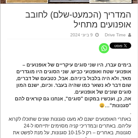
המדריך (הכמעט-שלם) לחובב
אופנועים מתחיל
Drive Time
9 ביוני 2024
בימים עברו, היו שני סוגים עיקריים של אופנועים –
אופנועי שטח ואופנועי כביש. שני הסוגים היו מוגדרים
מאד, ולא היה בלבול ביניהם. אבל, כטבעם של דברים,
שום דבר לא נשאר כמו שהיה בעבר. וכיום, ישנם המון
סוגים שונים של אופנועים.
אה, כן, ועכשיו במקום "סוגים", אנחנו גם קוראים להם
"סגנונות"…
.
באתרי האופנועים ישנם לא מעט סגנונות שונים שתוכלו לקרוא
עליהם. באתרים ובמדריכי קניה מסוימים יתייחסו ל-24
סגנונות, באחרים – רק ל-10-15 סגנונות, על מנת לפשט את