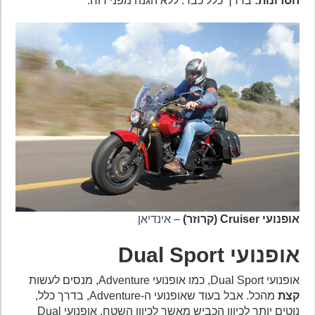
חסרונות:
בדרך כלל כבד. ללא הגנה מפני רוח.
אופנועי Cruiser (קרוזר)
–
אינדיאן
אופנועי Dual
Sport
אופנועי Dual Sport, כמו אופנועי Adventure, מנסים לעשות
קצת
מהכל. אבל בעוד שאופנועי ה-Adventure, בדרך כלל,
נוטים יותר לכיוון הכביש מאשר לכיוון השטח, אופנועי Dual