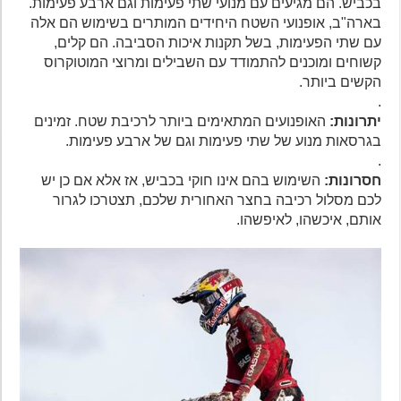
בכביש. הם מגיעים עם מנועי שתי פעימות וגם ארבע פעימות.
בארה"ב, אופנועי השטח היחידים המותרים בשימוש הם אלה
עם שתי הפעימות, בשל תקנות איכות הסביבה. הם קלים,
קשוחים ומוכנים להתמודד עם השבילים ומרוצי המוטוקרוס
הקשים ביותר.
.
יתרונות:
האופנועים המתאימים ביותר לרכיבת שטח. זמינים
בגרסאות מנוע של שתי פעימות וגם של ארבע פעימות.
.
חסרונות:
השימוש בהם אינו חוקי בכביש, אז אלא אם כן יש
לכם מסלול רכיבה בחצר האחורית שלכם, תצטרכו לגרור
אותם, איכשהו, לאיפשהו.