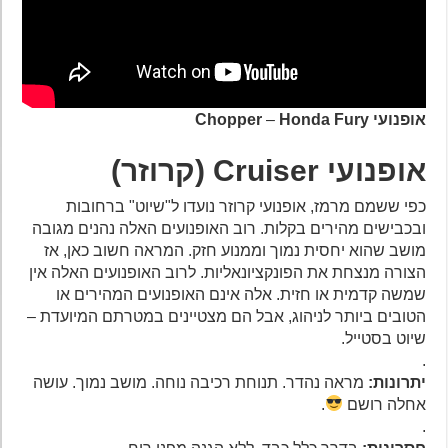
אופנועי Chopper
Honda Fury
–
אופנועי
Cruiser
(קרוזר)
כפי ששמם מרמז, אופנועי קרוזר נועדו ל"שיוט" ברחובות
ובכבישים מהירים בקלות. רוב האופנועים האלה נהנים מגובה
מושב שהוא יחסית נמוך וממנוע חזק. המראה חשוב כאן, אז
הצורה מנצחת את הפונקציונאליות. לרוב האופנועים האלה אין
שמשה קדמית או חזית. אלה אינם האופנועים המהירים או
הטובים ביותר לניהוג, אבל הם מצטיינים במטרתם המיועדת –
שיוט בסטייל.
.
יתרונות:
מראה נהדר. תנוחת רכיבה נוחה. מושב נמוך. עושה
אחלה רושם
.
.