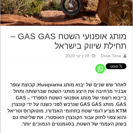
מותג אופנועי השטח GAS GAS –
תחילת שיווק בישראל
Drive Time
28 ביוני 2020
לאחר שש שנים של יבוא מותג Husqvarna, קבוצת עופר
אבניר מרחיבה את היצע מותגי השטח שברשותה ותחל
בייבוא רשמי של מותג אופנועי השטח הספרדי – GAS
GAS. מותג GAS GAS שנרכש לפני כשנה על ידי קונצרן
KTM מציע דגמי שטח בתחומי האנדורו, מוטוקרוס וטריאל
והוא צפוי לחזק עבור הקונצרן האוסטרי, את שליטתו גם
בשוק העממי של השטח, בסגמנטים הנמוכים יותר.