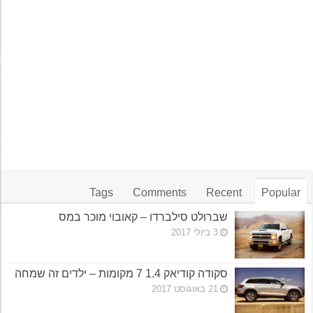
Tags
Comments
Recent
Popular
שברולט סילברדו – קאובוי מוכר במס
3 ביולי 2017
סקודה קודיאק 1.4 7 מקומות – ילדים זה שמחה
21 באוגוסט 2017