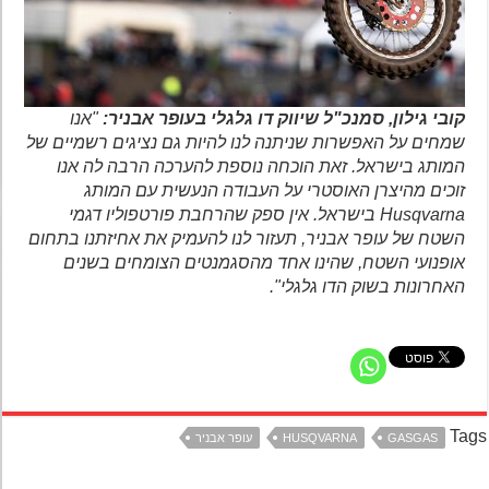
קובי גילון, סמנכ"ל שיווק דו גלגלי בעופר אבניר:
"אנו
שמחים על האפשרות שניתנה לנו להיות גם נציגים רשמיים של
המותג בישראל. זאת הוכחה נוספת להערכה הרבה לה אנו
זוכים מהיצרן האוסטרי על העבודה הנעשית עם המותג
Husqvarna בישראל. אין ספק שהרחבת פורטפוליו דגמי
השטח של עופר אבניר, תעזור לנו להעמיק את אחיזתנו בתחום
אופנועי השטח, שהינו אחד מהסגמנטים הצומחים בשנים
האחרונות בשוק הדו גלגלי".
Ta
GASGAS
HUSQVARNA
עופר אבניר