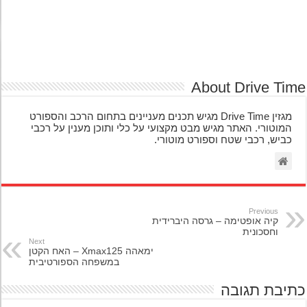
About Drive Ti
מגזין Drive Time מגיש תכנים מעניינים בתחום הרכב והספורט
המוטורי. האתר מגיש מבט מקצועי על כלי ותוכן מענין על רכבי
כביש, רכבי שטח וספורט מוטורי.
Previous
קיה אופטימה – גרסה היברידית
וחסכונית
Next
ימאהה Xmax125 – האח הקטן
במשפחה הספורטיבית
יבת תגובה