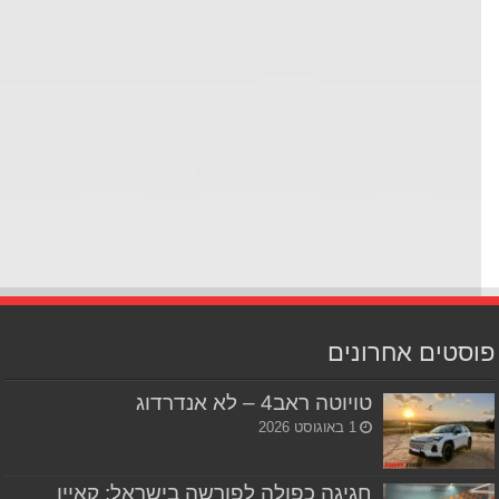
סטים אחרונים
טויוטה ראב4 – לא אנדרדוג
1 באוגוסט 2026
חגיגה כפולה לפורשה בישראל: קאיין