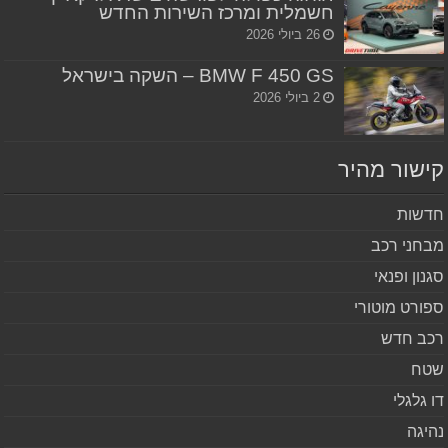
חשמלית ומרכז השירות החדש
26 ביולי 2026
BMW F 450 GS – השקה בישראל
2 ביולי 2026
שור מהיר
שות
חני רכב
נון ופנאי
ורט מוטורי
ב חדש
ח
 גלגלי
יגה