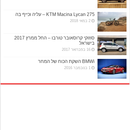
KTM Macina Lycan 275 – עליה וכייף בה
2 במאי 2018
סוזוקי קרוסאובר טורבו – החל ממרץ 2017
בישראל
16 בפברואר 2017
BMWi השקת הכוח של המחר
1 בנובמבר 2016