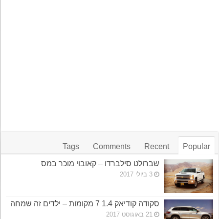
Tags
Comments
Recent
Popular
שברולט סילברדו – קאובוי מוכר במס
3 ביולי 2017
סקודה קודיאק 1.4 7 מקומות – ילדים זה שמחה
21 באוגוסט 2017