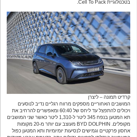
בטכנולוגיית Cell To Pack.
קרדיט תמונה – ליצרן
המושבים האחוריים מספקים מרווח רגליים נדיב לנוסעים
ויכולים להתפצל עד ליחס של 60:40 ומאפשרים להרחיב את
תא המטען בנפח 345 ליטר ל-1,310 ליטר כאשר שני המושבים
מקופלים. BYD DOLPHIN מעוצב עם יותר מ-20 מקומות
אחסון פרקטיים וגמישים לנסיעות יומיומיות ותא המטען כפול