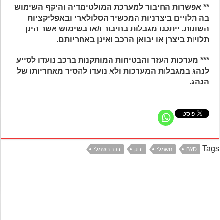
** אפשרות החיבור למערכת
המולטימדיה והיקף השימוש
בה תלויים ביצרניות המכשיר הסלולארי ובאפליקציות
השונות.
ייתכנו מגבלות בחיבור ו/או בשימוש אשר הינן
תלויות ביצרן או יבואן הרכב ואינן
באחריותם.
*** מערכות העזר והבטיחות המותקנות ברכב נועדו לסייע
לנהג במגבלות המערכות ולא נועדו להסיר מאחריותו של
הנהג.
Ta
BYD
חשמלי
ירוק
רכב חשמלי