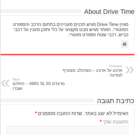
About Drive Ti
מגזין Drive Time מגיש תכנים מעניינים בתחום הרכב והספורט
המוטורי. האתר מגיש מבט מקצועי על כלי ותוכן מענין על רכבי
כביש, רכבי שטח וספורט מוטורי.
Previous
ארבע על ארבע – כשהכלב מצטרף
לנסיעה
Next
מרצדס AMG SL 55 – החלום
ושברו
יבת תגובה
האימייל לא יוצג באתר.
שדות החובה מסומנים
*
התגובה שלך
*