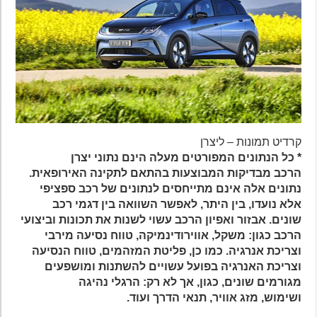
קרדיט תמונות – ליצרן
* כל הנתונים המפורטים מעלה הינם נתוני יצרן
הרכב
מבדיקות המבוצעות בהתאם לתקינה האירופאית.
נתונים אלה אינם מתייחסים לנתונים של רכב ספציפי
אלא נועדו, בין היתר, לאפשר השוואה בין דגמי רכב
שונים
.
אבזור ואפיון הרכב עשוי לשנות את תכונות וביצועי
הרכב כגון
:
משקל, אווירודינמיקה, טווח נסיעה מירבי
וצריכת אנרגיה
.
כמו כן
,
פליטת המזהמים, טווח הנסיעה
וצריכת האנרגיה בפועל עשויים להשתנות ומושפעים
מגורמים שונים
,
כגון
,
אך לא רק
:
הרגלי נהיגה
ושימוש
,
מזג אוויר
,
תנאי הדרך ועוד.