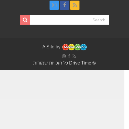
A Site by
© Drive Time כל הזכויות שמורות