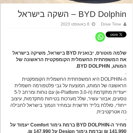
BYD Dolphin – השקה בישראל
Drive Time
8 באוגוסט 2023
שלמה מוטורס, יבואנית BYD בישראל, משיקה בישראל
את המשפחתית החשמלית הקומפקטית הראשונה של
המותג, BYD DOLPHIN.
.
ה-DOLPHIN היא המשפחתית החשמלית הקומפקטית
הראשונה של המותג, המוצעת על גבי פלטפורמה חשמלית
ייעודית מתקדמת (ה-e-Platform 3.0) עם נוחות ומרחב ל-5
נוסעים, אבזור עשיר, שלל מערכות בטיחות מתקדמות, עיצוב
ייחודי, סוללת בלייד חדשנית ובמחיר הנמוך בישראל לחבילה
כה אטרקטיבית.
.
מחיר ה-BYD DOLPHIN ברמת גימור Comfort יעמוד על
141,990 ₪ וברמת גימור Design על 147,990 ₪.