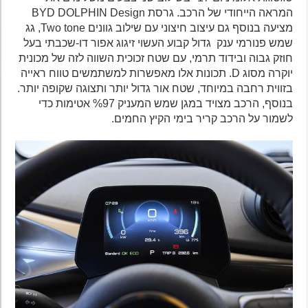
המראה הייחודי של הרכב. גרסת BYD DOLPHIN Design
מציעה בנוסף גם עיצוב חיצוני עם שילוב גוונים Two tone, גג
שמש פנורמי ענק גדול קבוע העשוי זיגוג אפור דו-שכבתי בעל
חוזק גבוה ובידוד תרמי, עם שטח זכוכית השווה לזה של מכונית
יוקרה מסוג D. תכונות אלו מאפשרות למשתמשים טווח ראייה
בזווית רחבה במיוחד, שטח אור גדול יותר ותצוגה שקופה יותר.
בנוסף, הרכב מצויד במגן שמש המעניק %97 אטימות כדי
לשמור על הרכב קריר בימי הקיץ החמים.