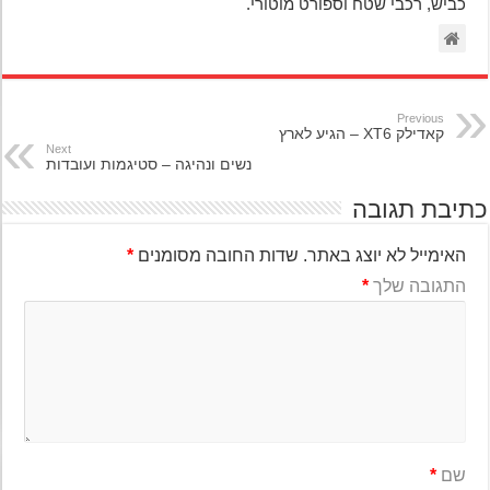
כביש, רכבי שטח וספורט מוטורי.
Previous
קאדילק XT6 – הגיע לארץ
Next
נשים ונהיגה – סטיגמות ועובדות
יבת תגובה
האימייל לא יוצג באתר.
שדות החובה מסומנים
*
התגובה שלך
*
שם
*