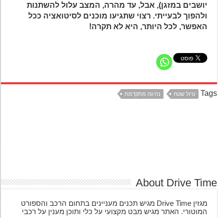
יושבים במזגן), אבל, עד מהרה, המצב עלול להשתנות
ולהפוך לבעייתי. רצוי שתגיעו מוכנים לסיטואציה ככל
האפשר, לכל היותר, היא לא תקרה!
Ta
טיול שטח
נהיגה מתקדמת
About Drive Ti
מגזין Drive Time מגיש תכנים מעניינים בתחום הרכב והספורט
המוטורי. האתר מגיש מבט מקצועי על כלי ותוכן מענין על רכבי