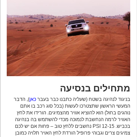
מתחילים בנסיעה
בניגוד לנהיגה בשטח (שעליה כתבנו כבר בעבר
כאן
), הדבר
המעשי הראשון שתצטרכו לעשות (בכל סוג רכב בו אתם
נוהגים בחול) הוא להוציא אוויר מהצמיגים. הורידו את לחץ
האוויר לרמה הנחשבת לנמוכה מכדי להשתמש בה בנהיגה
בכביש. 12-15 PSI נחשבים ללחץ טוב – פחות אם יש לכם
צמיגים צרים וגבוהי פרופיל הורדת לחץ האויר תלויה כמובן