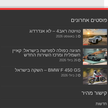
סטים אחרונים
טויוטה ראב4 – לא אנדרדוג
1 באוגוסט 2026
חגיגה כפולה לפורשה בישראל: קאיין
חשמלית ומרכז השירות החדש
26 ביולי 2026
BMW F 450 GS – השקה בישראל
2 ביולי 2026
שור מהיר
שות